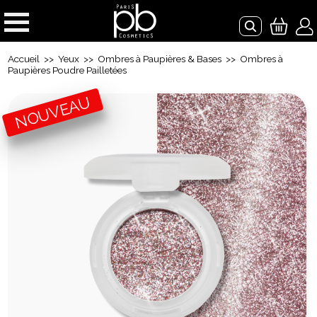
Accueil
>>
Yeux
>>
Ombres à Paupières & Bases
>> Ombres à
Paupières Poudre Pailletées
NOUVEAU