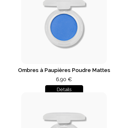
Ombres à Paupières Poudre Mattes
6.90 €
Détails