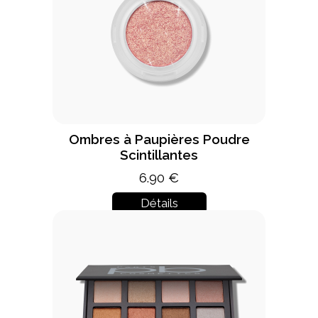
Ombres à Paupières Poudre
Scintillantes
6.90 €
Détails