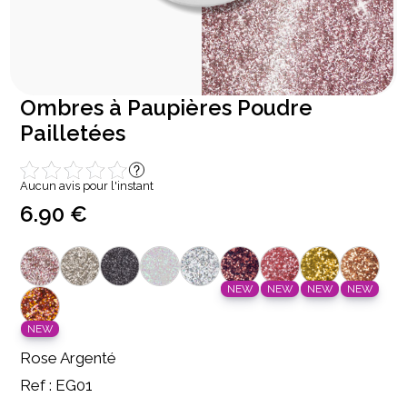
Ombres à Paupières Poudre
Pailletées
Aucun avis pour l'instant
6.90 €
NEW
NEW
NEW
NEW
NEW
Rose Argenté
Ref : EG01