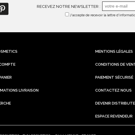
RECEVEZ NOTRE NEWSLETTER :
J'accepte de recevoir la lettre d'informa
OSMETICS
MENTIONS LÉGALES
COMPTE
CONDITIONS DE VEN
PANIER
PAIEMENT SÉCURISÉ
RMATIONS LIVRAISON
CONTACTEZ NOUS
ERCHE
DEVENIR DISTRIBUT
ESPACE REVENDEUR