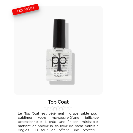
NOUVEAU
Top Coat
Le Top Coat est l'élément indispensable pour
sublimer votre manucure.D'une brillance
exceptionnelle, il crée une finition irrésistible,
mettant en valeur la couleur de votre Vernis à
Ongles HD tout en offrant une protection