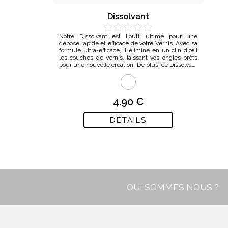
Dissolvant
Notre Dissolvant est l'outil ultime pour une
dépose rapide et efficace de votre Vernis. Avec sa
formule ultra-efficace, il élimine en un clin d'œil
les couches de vernis, laissant vos ongles prêts
pour une nouvelle création. De plus, ce Dissolvant
est un plaisir pour...
4.90 €
DÉTAILS
QUI SOMMES NOUS ?