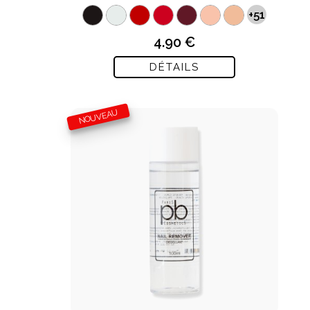
+51
4.90 €
DÉTAILS
NOUVEAU