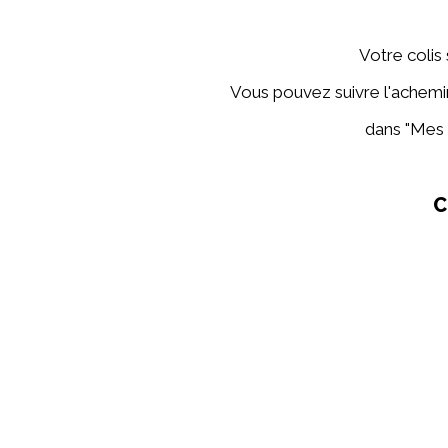
Votre colis 
Vous pouvez suivre l'achemin
dans "Mes 
C