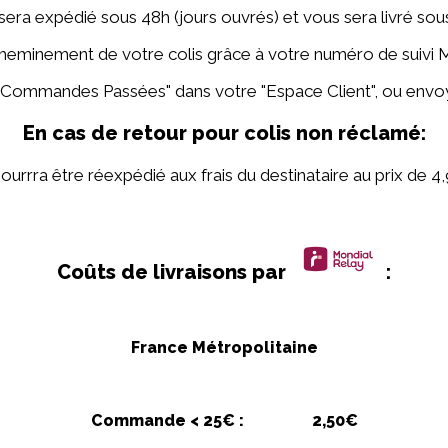
sera expédié sous 48h (jours ouvrés) et vous sera livré sous
heminement de votre colis grâce à votre numéro de suivi 
Commandes Passées" dans votre "Espace Client", ou envoy
En cas de retour pour colis non réclamé:
pourrra être réexpédié aux frais du destinataire au prix de 
Coûts de livraisons par
:
France Métropolitaine
Commande < 25
€ :
2,50€