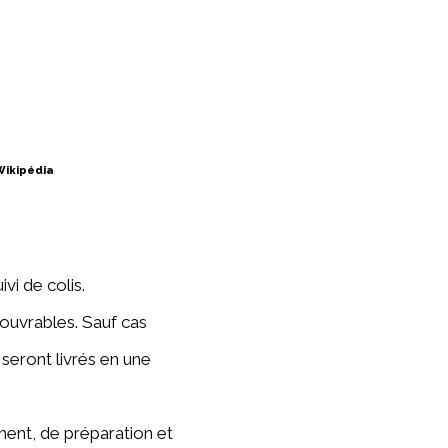
vi de colis.
 ouvrables. Sauf cas
 seront livrés en une
ment, de préparation et