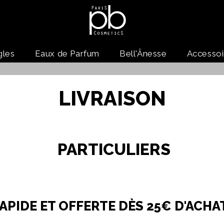
gles
Eaux de Parfum
Bell'Ânesse
Accessoi
LIVRAISON
PARTICULIERS
APIDE ET OFFERTE DÈS 25€ D'ACHA