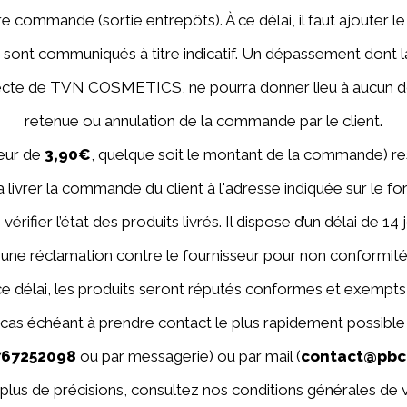
e commande (sortie entrepôts). À ce délai, il faut ajouter le 
s sont communiqués à titre indicatif. Un dépassement dont l
irecte de TVN COSMETICS, ne pourra donner lieu à aucun 
retenue ou annulation de la commande par le client.
teur de
3,90€
, quelque soit le montant de la commande) res
vrer la commande du client à l'adresse indiquée sur le f
vérifier l’état des produits livrés. Il dispose d’un délai de 1
, une réclamation contre le fournisseur pour non conformit
 ce délai, les produits seront réputés conformes et exempts
 cas échéant à prendre contact le plus rapidement possible
767252098
ou par messagerie) ou par mail (
contact@pbc
plus de précisions, consultez nos conditions générales de 