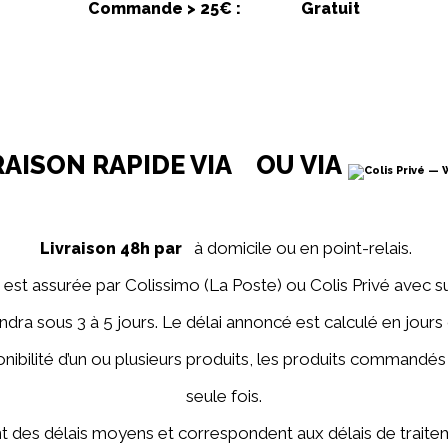
Commande > 25€ :
Gratuit
RAISON RAPIDE VIA
OU VIA
à domicile ou
en point-relais.
Livraison 48h par
n est assurée par Colissimo (La Poste) ou Colis Privé avec sui
iendra sous 3 à 5 jours. Le délai annoncé est calculé en jours
ponibilité d’un ou plusieurs produits, les produits commandés
seule fois.
nt des délais moyens et correspondent aux délais de traite