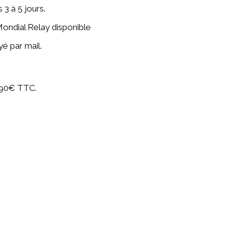
 3 à 5 jours.
Mondial Relay disponible
é par mail.
4,90€ TTC.