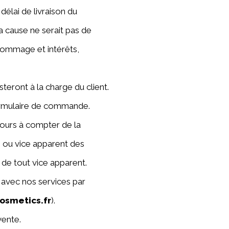
délai de livraison du
a cause ne serait pas de
dommage et intérêts,
teront à la charge du client.
ormulaire de commande.
4 jours à compter de la
é ou vice apparent des
 de tout vice apparent.
 avec nos services par
osmetics.fr
).
vente.