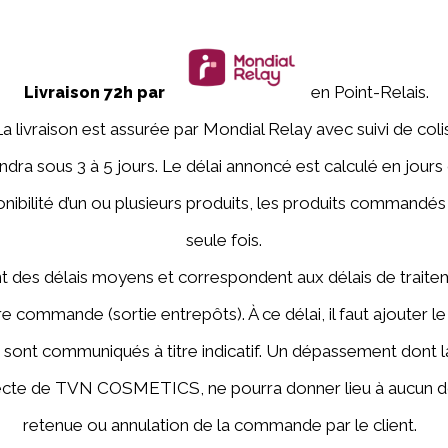
en Point-Relais.
Livraison 72h par
La livraison est assurée par Mondial Relay avec suivi de colis
iendra sous 3 à 5 jours. Le délai annoncé est calculé en jours
ponibilité d’un ou plusieurs produits, les produits commandés
seule fois.
nt des délais moyens et correspondent aux délais de traite
e commande (sortie entrepôts). À ce délai, il faut ajouter le 
s sont communiqués à titre indicatif. Un dépassement dont l
irecte de TVN COSMETICS, ne pourra donner lieu à aucun 
retenue ou annulation de la commande par le client.