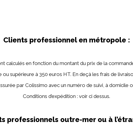
Clients professionnel en métropole :
 sont calculés en fonction du montant du prix de la command
u supérieure à 350 euros HT. En deçà les frais de livraison
 assurée par Colissimo avec un numéro de suivi, à domicile ou
Conditions d’expédition : voir ci dessus.
ts professionnels outre-mer ou à l’étra