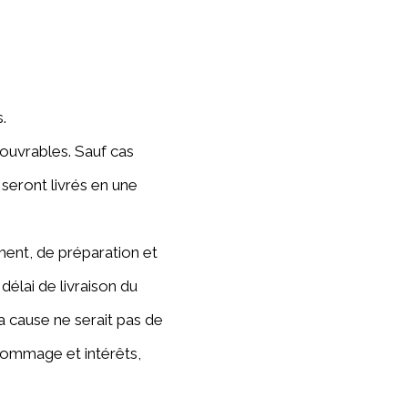
.
 ouvrables. Sauf cas
 seront livrés en une
ment, de préparation et
délai de livraison du
a cause ne serait pas de
dommage et intérêts,