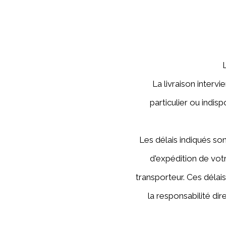
La livraison interv
particulier ou indis
Les délais indiqués so
d'expédition de votr
transporteur. Ces délai
la responsabilité d