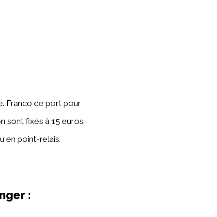
e. Franco de port pour
 sont fixés à 15 euros.
 en point-relais.
nger :