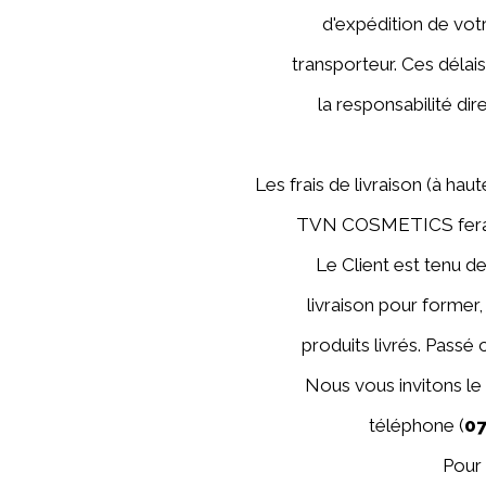
d'expédition de votr
transporteur. Ces délai
la responsabilité d
Les frais de livraison (à hau
TVN COSMETICS fera li
Le Client est tenu de 
livraison pour former
produits livrés. Passé
Nous vous invitons le
téléphone (
0
Pour 