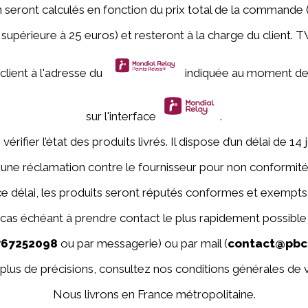
on seront calculés en fonction du prix total de la commande 
upérieure à 25 euros) et resteront à la charge du client
client à l'adresse du
indiquée au moment de l
sur l'interface
.
vérifier l’état des produits livrés. Il dispose d’un délai de 1
, une réclamation contre le fournisseur pour non conformit
 ce délai, les produits seront réputés conformes et exempts
 cas échéant à prendre contact le plus rapidement possible
767252098
ou par messagerie) ou par mail (
contact@pbc
plus de précisions, consultez nos conditions générales de 
Nous livrons en France métropolitaine.