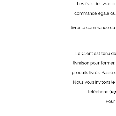
Les frais de livrais
commande égale ou s
livrer la commande du 
Le Client est tenu de 
livraison pour former
produits livrés. Passé
Nous vous invitons le
téléphone (
0
Pour 