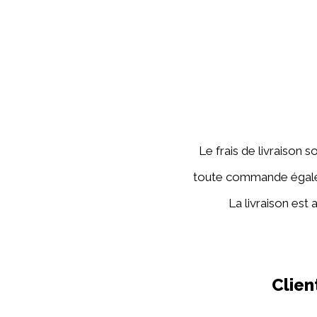
Le frais de livraison
toute commande égale o
La livraison est
Clien