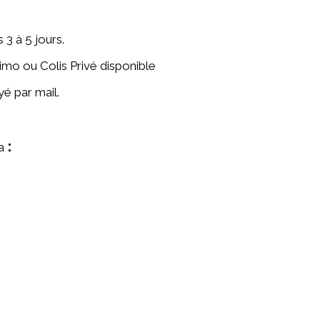
 3 à 5 jours.
imo ou Colis Privé disponible
é par mail.
: