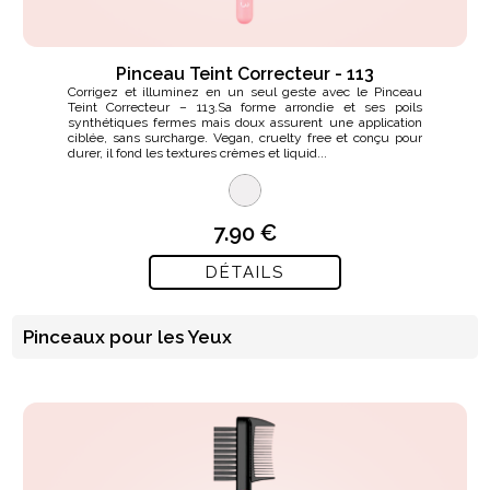
Pinceau Teint Correcteur - 113
Corrigez et illuminez en un seul geste avec le Pinceau
Teint Correcteur – 113.Sa forme arrondie et ses poils
synthétiques fermes mais doux assurent une application
ciblée, sans surcharge. Vegan, cruelty free et conçu pour
durer, il fond les textures crèmes et liquid...
7.90 €
DÉTAILS
Pinceaux pour les Yeux