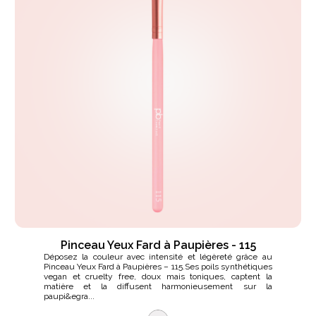
Pinceau Yeux Fard à Paupières - 115
Déposez la couleur avec intensité et légèreté grâce au
Pinceau Yeux Fard à Paupières – 115.Ses poils synthétiques
vegan et cruelty free, doux mais toniques, captent la
matière et la diffusent harmonieusement sur la
paupi&egra...