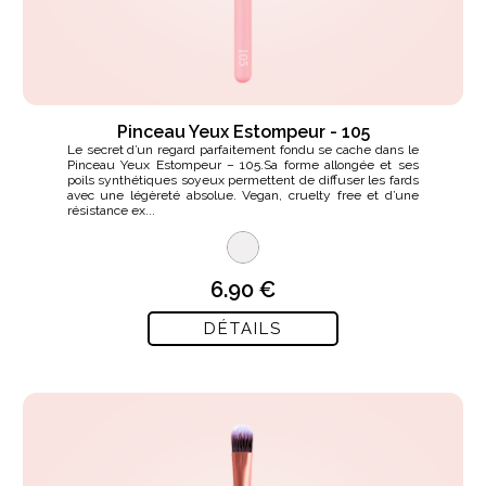
Pinceau Yeux Estompeur - 105
Le secret d’un regard parfaitement fondu se cache dans le
Pinceau Yeux Estompeur – 105.Sa forme allongée et ses
poils synthétiques soyeux permettent de diffuser les fards
avec une légèreté absolue. Vegan, cruelty free et d’une
résistance ex...
6.90 €
DÉTAILS