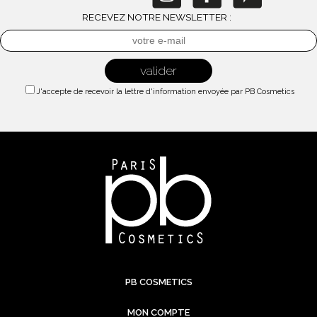
RECEVEZ NOTRE NEWSLETTER :
J'accepte de recevoir la lettre d'information envoyée par PB Cosmetics
PB COSMETICS
MON COMPTE