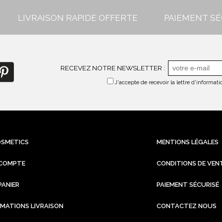
LIVRAISON RAPIDE OFFERTE
PAIEMENT SÉ
RECEVEZ NOTRE NEWSLETTER :
J'accepte de recevoir la lettre d'informa
OSMETICS
MENTIONS LÉGALES
COMPTE
CONDITIONS DE VEN
PANIER
PAIEMENT SÉCURISÉ
RMATIONS LIVRAISON
CONTACTEZ NOUS