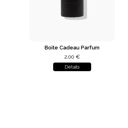
Boite Cadeau Parfum
2.00 €
Détails
In stock
New