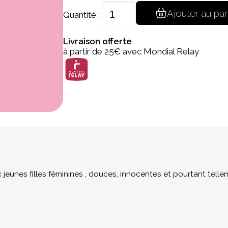
Ajouter au pan
Quantité :
Livraison offerte
à partir de 25€ avec Mondial Relay
x jeunes filles féminines , douces, innocentes et pourtant tell