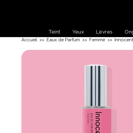
Teint
Yeux
Lèvres
On
Accueil
>>
Eaux de Parfum
>>
Femme
>> Innocent