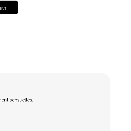
ier
ement sensuelles.