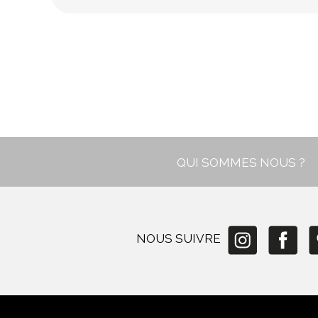
In stock
New
QUI SOMMES NOUS ?
NOUS SUIVRE