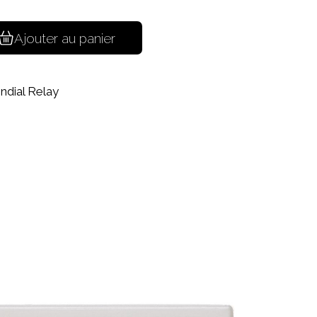
Ajouter au panier
ndial Relay