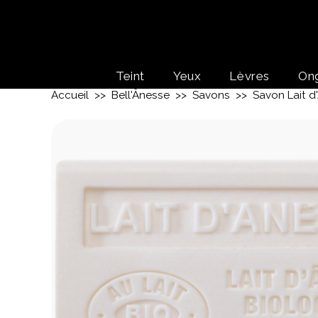
Teint
Yeux
Lèvres
On
Accueil
>>
Bell'Ânesse
>>
Savons
>> Savon Lait d'