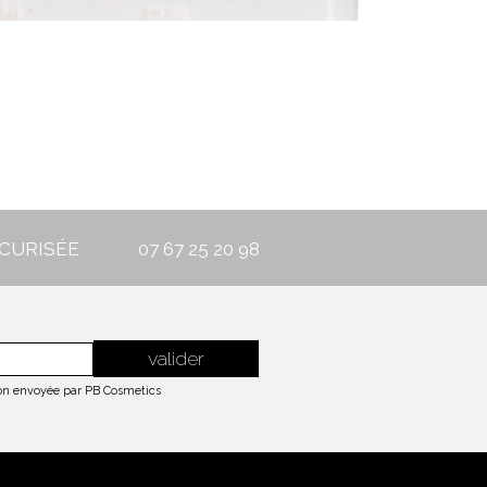
CURISÉE
07 67 25 20 98
tion envoyée par PB Cosmetics