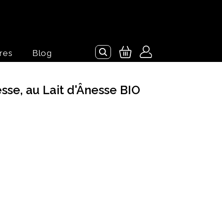
res
Blog
sse, au Lait d'Ânesse BIO